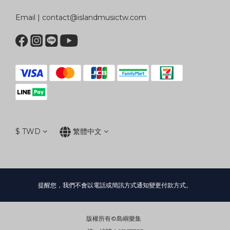
Email | contact@islandmusictw.com
$
TWD
繁體中文
提醒您，我們不會以電話或簡訊方式通知變更付款方式。
版權所有©島嶼樂集