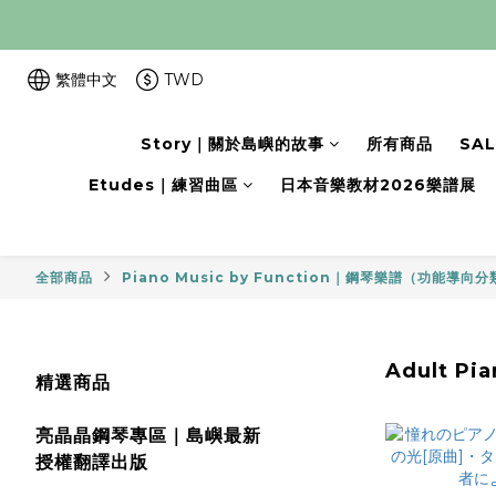
繁體中文
TWD
Story｜關於島嶼的故事
所有商品
SA
Etudes｜練習曲區
日本音樂教材2026樂譜展
全部商品
Piano Music by Function｜鋼琴樂譜（功能導向
Adult P
精選商品
亮晶晶鋼琴專區｜島嶼最新
授權翻譯出版