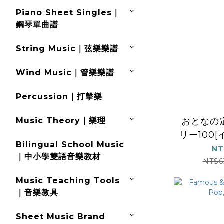
Piano Sheet Singles｜
鋼琴單曲譜
String Music｜弦樂樂譜
Wind Music｜管樂樂譜
Percussion｜打擊樂
おとなの
Music Theory｜樂理
リー100
Bilingual School Music
NT
｜中小學雙語音樂教材
NT$6
Music Teaching Tools
｜音樂教具
Sheet Music Brand