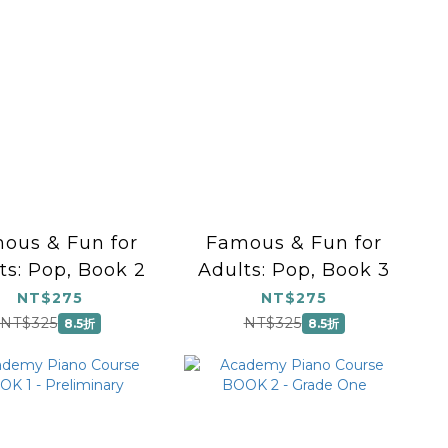
ous & Fun for
Famous & Fun for
ts: Pop, Book 2
Adults: Pop, Book 3
NT$275
NT$275
NT$325
NT$325
8.5折
8.5折