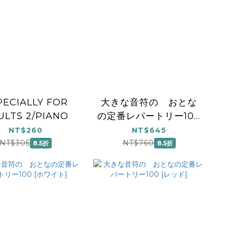
PECIALLY FOR
大きな音符の おとな
ULTS 2/PIANO
の定番レパートリー100
[グリーン] 第2版
NT$260
NT$645
NT$305
NT$760
8.5折
8.5折