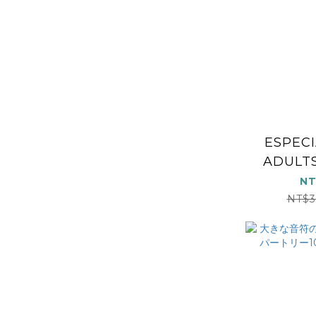
ESPECI
ADULTS
NT
NT$3