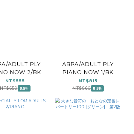
PA/ADULT PLY
ABPA/ADULT PLY
NO NOW 2/BK
PIANO NOW 1/BK
NT$555
NT$815
NT$650
NT$960
8.5折
8.5折