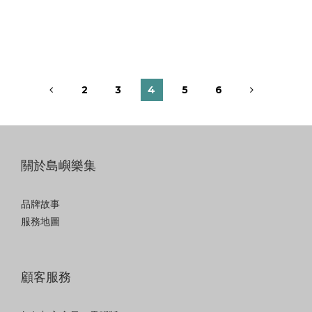
2
3
4
5
6
關於島嶼樂集
品牌故事
服務地圖
顧客服務