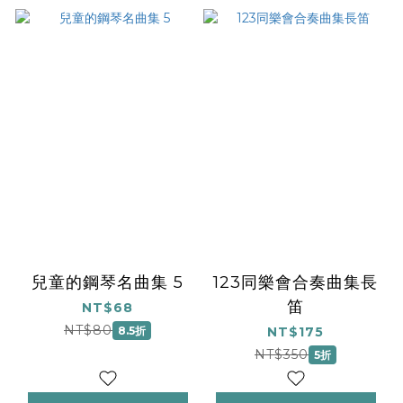
兒童的鋼琴名曲集 5
123同樂會合奏曲集長
笛
NT$68
NT$80
8.5折
NT$175
NT$350
5折