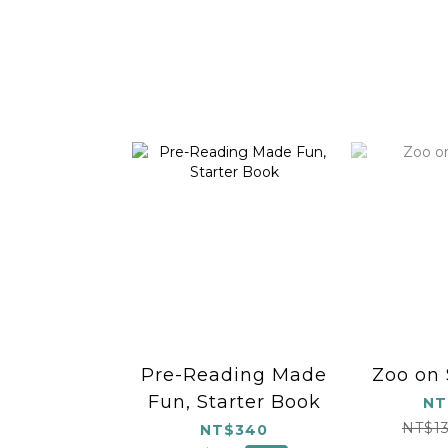
Pre-Reading Made
Zoo on 
Fun, Starter Book
NT
NT$1
NT$340