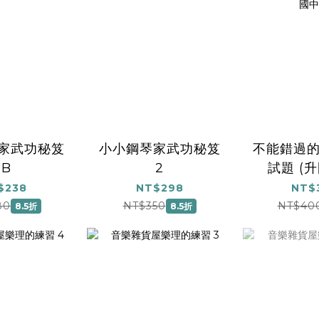
家武功秘笈
小小鋼琴家武功秘笈
不能錯過的
1B
2
試題 (
$238
NT$298
NT$
80
NT$350
NT$40
8.5折
8.5折