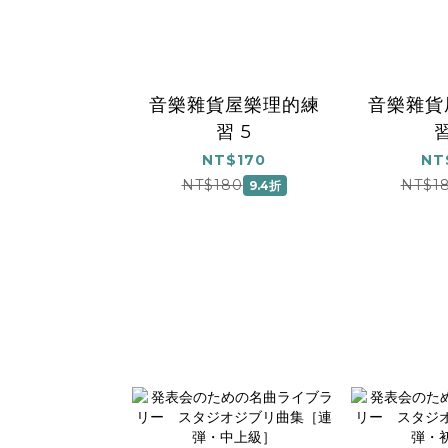
音樂雜貨屋樂理的練
音樂雜貨
習 5
習
NT$170
NT
NT$180
NT$1
9.4折