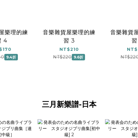
屋樂理的練
音樂雜貨屋樂理的練
音樂雜貨
 4
習 3
習
$170
NT$210
NT$
80
NT$220
NT$22
9.4折
9.6折
三月新樂譜-日本