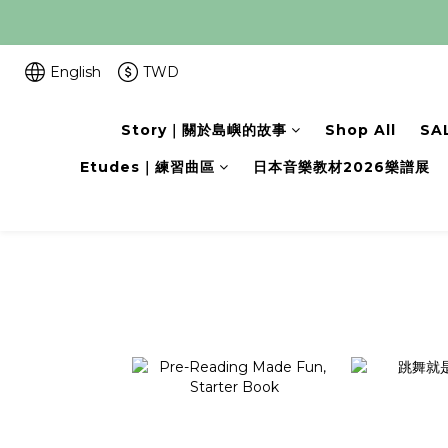
English
TWD
Story｜關於島嶼的故事
Shop All
SA
Etudes｜練習曲區
日本音樂教材2026樂譜展