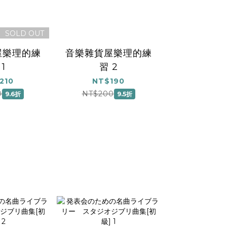
SOLD OUT
屋樂理的練
音樂雜貨屋樂理的練
 1
習 2
210
NT$190
0
NT$200
9.6折
9.5折