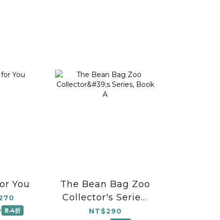
for You
The Bean Bag Zoo
Collector's Series,
270
Book A
0
8.4折
NT$290