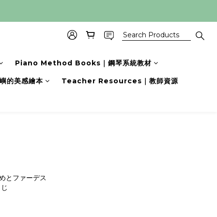
Piano Method Books｜鋼琴系統教材
s｜小嶼的美感繪本
Teacher Resources｜教師資源