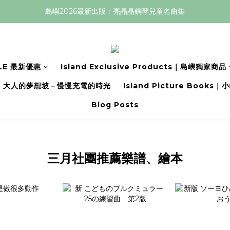
島嶼2026最新出版：亮晶晶鋼琴兒童名曲集
LE 最新優惠
Island Exclusive Products｜島嶼獨家商品
大人的夢想坡－慢慢充電的時光
Island Picture Book
Blog Posts
三月社團推薦樂譜、繪本