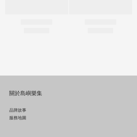
關於島嶼樂集
品牌故事
服務地圖