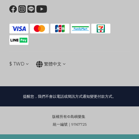
$
TWD
繁體中文
提醒您，我們不會以電話或簡訊方式通知變更付款方式。
版權所有©島嶼樂集
統一編號｜91167725