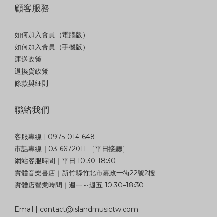
顧客服務
如何加入會員（電腦版）
如何加入會員（手機版）
運送政策
退換貨政策
條款與細則
聯絡我們
客服專線 | 0975-014-648
市話專線｜03-6672011 （平日接聽）
網站客服時間｜平日 10:30-18:30
實體音樂書店｜新竹縣竹北市嘉政一街22號2樓
實體店營業時間｜週一～週五 10:30–18:30
Email | contact@islandmusictw.com