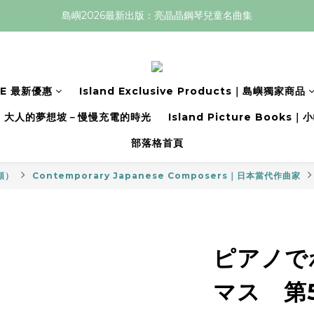
島嶼2026最新出版：亮晶晶鋼琴兒童名曲集
LE 最新優惠
Island Exclusive Products｜島嶼獨家商品
大人的夢想坡－慢慢充電的時光
Island Picture Book
部落格首頁
分類）
Contemporary Japanese Composers｜日本當代作曲家
ピアノで
マス 第