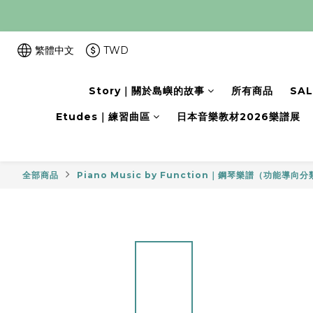
繁體中文
TWD
Story｜關於島嶼的故事
所有商品
SA
Etudes｜練習曲區
日本音樂教材2026樂譜展
全部商品
Piano Music by Function｜鋼琴樂譜（功能導向