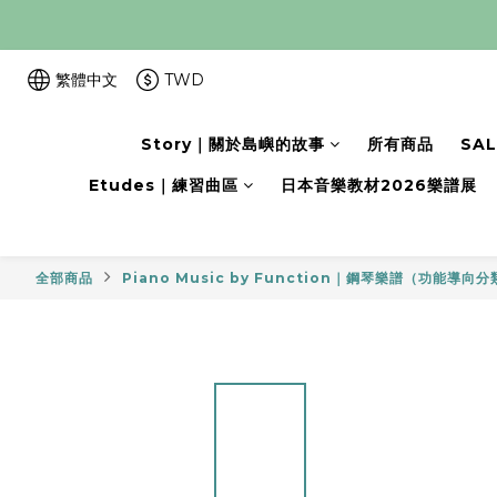
繁體中文
TWD
Story｜關於島嶼的故事
所有商品
SA
Etudes｜練習曲區
日本音樂教材2026樂譜展
全部商品
Piano Music by Function｜鋼琴樂譜（功能導向