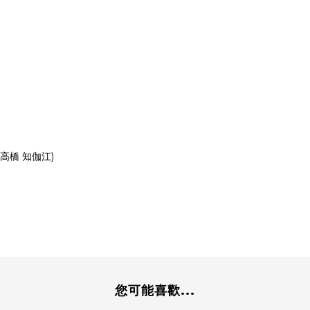
詞:高橋 知伽江)
您可能喜歡...