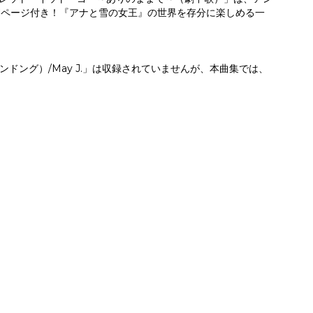
詞ページ付き！『アナと雪の女王』の世界を存分に楽しめる一
ング）/May J.」は収録されていませんが、本曲集では、