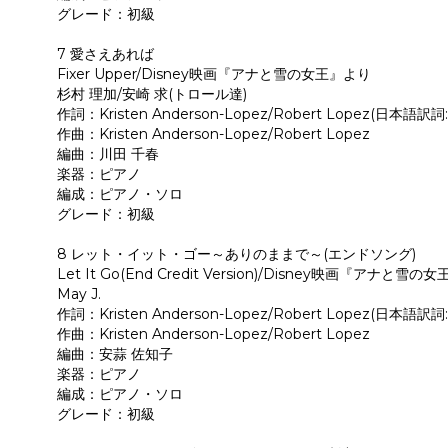
グレード：初級
7 愛さえあれば
Fixer Upper/Disney映画『アナと雪の女王』より
杉村 理加/安崎 求(トロール達)
作詞：Kristen Anderson-Lopez/Robert Lopez(日本語訳
作曲：Kristen Anderson-Lopez/Robert Lopez
編曲：川田 千春
楽器：ピアノ
編成：ピアノ・ソロ
グレード：初級
8 レット・イット・ゴー～ありのままで～(エンドソング)
Let It Go(End Credit Version)/Disney映画『アナ
May J.
作詞：Kristen Anderson-Lopez/Robert Lopez(日本語訳
作曲：Kristen Anderson-Lopez/Robert Lopez
編曲：安蒜 佐知子
楽器：ピアノ
編成：ピアノ・ソロ
グレード：初級