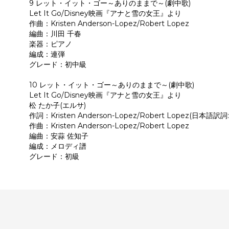
9 レット・イット・ゴー～ありのままで～(劇中歌)
Let It Go/Disney映画『アナと雪の女王』より
作曲：Kristen Anderson-Lopez/Robert Lopez
編曲：川田 千春
楽器：ピアノ
編成：連弾
グレード：初中級
10 レット・イット・ゴー～ありのままで～(劇中歌)
Let It Go/Disney映画『アナと雪の女王』より
松 たか子(エルサ)
作詞：Kristen Anderson-Lopez/Robert Lopez(日本語訳
作曲：Kristen Anderson-Lopez/Robert Lopez
編曲：安蒜 佐知子
編成：メロディ譜
グレード：初級