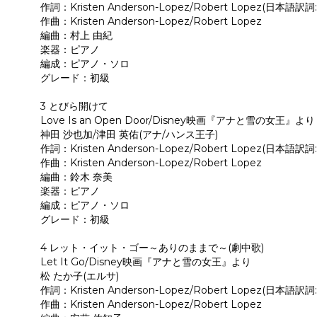
作詞：Kristen Anderson-Lopez/Robert Lopez(日本語訳
作曲：Kristen Anderson-Lopez/Robert Lopez
編曲：村上 由紀
楽器：ピアノ
編成：ピアノ・ソロ
グレード：初級
3 とびら開けて
Love Is an Open Door/Disney映画『アナと雪の女王』より
神田 沙也加/津田 英佑(アナ/ハンス王子)
作詞：Kristen Anderson-Lopez/Robert Lopez(日本語訳
作曲：Kristen Anderson-Lopez/Robert Lopez
編曲：鈴木 奈美
楽器：ピアノ
編成：ピアノ・ソロ
グレード：初級
4 レット・イット・ゴー～ありのままで～(劇中歌)
Let It Go/Disney映画『アナと雪の女王』より
松 たか子(エルサ)
作詞：Kristen Anderson-Lopez/Robert Lopez(日本語訳
作曲：Kristen Anderson-Lopez/Robert Lopez