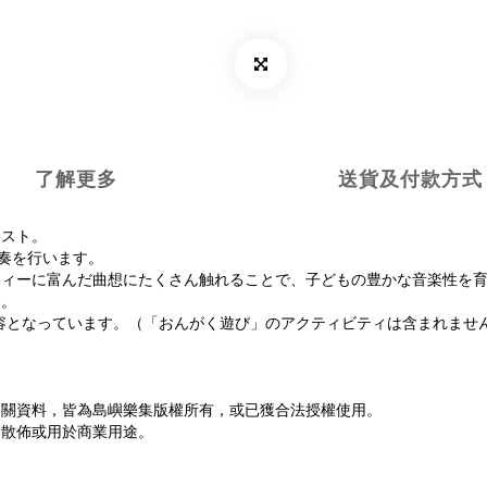
了解更多
送貨及付款方式
キスト。
奏を行います。
ティーに富んだ曲想にたくさん触れることで、子どもの豊かな音楽性を
す。
容となっています。（「おんがく遊び」のアクティビティは含まれませ
相關資料，皆為島嶼樂集版權所有，或已獲合法授權使用。
、散佈或用於商業用途。