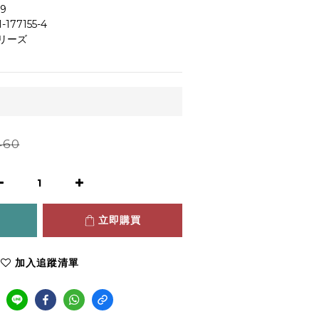
9
-177155-4
リーズ
460
立即購買
加入追蹤清單