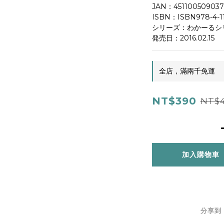
JAN：451100509037
ISBN：ISBN978-4-11
シリーズ：わかーるシ
発売日：2016.02.15
全店，滿兩千免運
NT$390
NT$
加入購物車
分享到