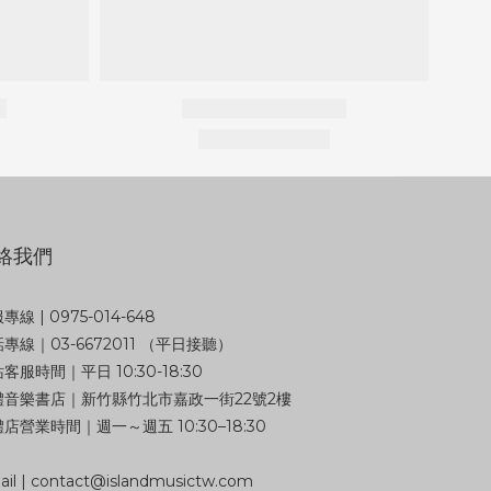
絡我們
專線 | 0975-014-648
專線｜03-6672011 （平日接聽）
客服時間｜平日 10:30-18:30
體音樂書店｜新竹縣竹北市嘉政一街22號2樓
店營業時間｜週一～週五 10:30–18:30
il | contact@islandmusictw.com