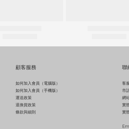
顧客服務
聯
如何加入會員（電腦版）
客服
如何加入會員（手機版）
市話
運送政策
網站
退換貨政策
實
條款與細則
實體
Ema