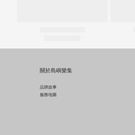
關於島嶼樂集
品牌故事
服務地圖