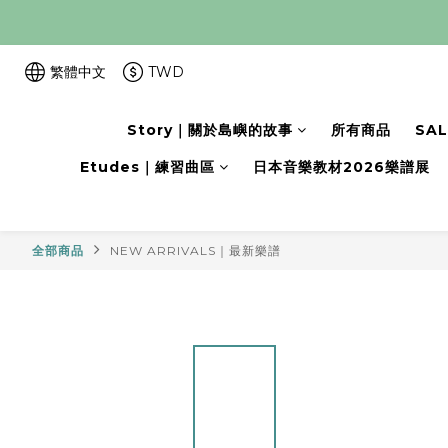
繁體中文
TWD
Story｜關於島嶼的故事
所有商品
SA
Etudes｜練習曲區
日本音樂教材2026樂譜展
全部商品
NEW ARRIVALS｜最新樂譜