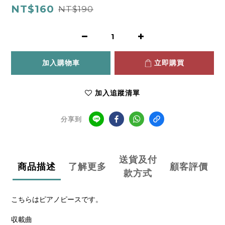
NT$160
NT$190
加入購物車
立即購買
加入追蹤清單
分享到
送貨及付
商品描述
了解更多
顧客評價
款方式
こちらはピアノピースです。
収載曲