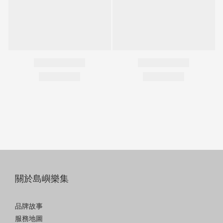
關於島嶼樂集
品牌故事
服務地圖