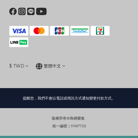
$
TWD
繁體中文
提醒您，我們不會以電話或簡訊方式通知變更付款方式。
版權所有©島嶼樂集
統一編號｜91167725