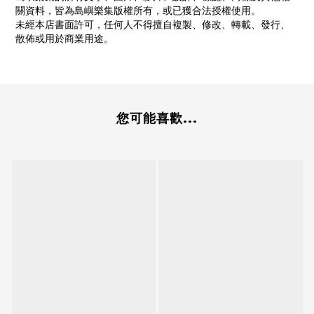
關資料，皆為島嶼樂集版權所有，或已獲合法授權使用。
未經本店書面許可，任何人不得擅自複製、修改、轉載、發行、
散佈或用於商業用途。
您可能喜歡...