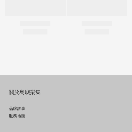
關於島嶼樂集
品牌故事
服務地圖