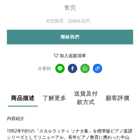
售完
若想購買，請聯絡我們。
聯絡我們
加入追蹤清單
分享到
送貨及付
商品描述
了解更多
顧客評價
款方式
内容紹介
1982年刊行の「スカルラッティ ソナタ集」を標準版ピアノ楽譜
シリーズとしてリニューアル。長年ピアノ教育に携わった中山