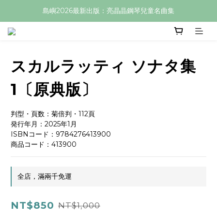
島嶼2026最新出版：亮晶晶鋼琴兒童名曲集
スカルラッティ ソナタ集
1〔原典版〕
判型・頁数：菊倍判・112頁
発行年月：2025年1月
ISBNコード：9784276413900
商品コード：413900
全店，滿兩千免運
NT$850
NT$1,000