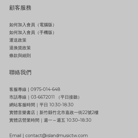
顧客服務
如何加入會員（電腦版）
如何加入會員（手機版）
運送政策
退換貨政策
條款與細則
聯絡我們
客服專線 | 0975-014-648
市話專線｜03-6672011 （平日接聽）
網站客服時間｜平日 10:30-18:30
實體音樂書店｜新竹縣竹北市嘉政一街22號2樓
實體店營業時間｜週一～週五 10:30–18:30
Email | contact@islandmusictw.com