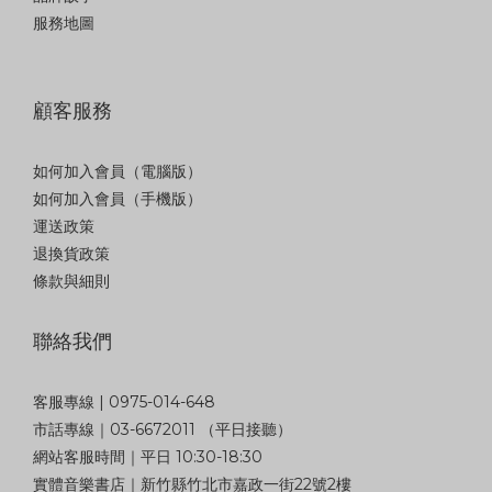
服務地圖
顧客服務
如何加入會員（電腦版）
如何加入會員（手機版）
運送政策
退換貨政策
條款與細則
聯絡我們
客服專線 | 0975-014-648
市話專線｜03-6672011 （平日接聽）
網站客服時間｜平日 10:30-18:30
實體音樂書店｜新竹縣竹北市嘉政一街22號2樓