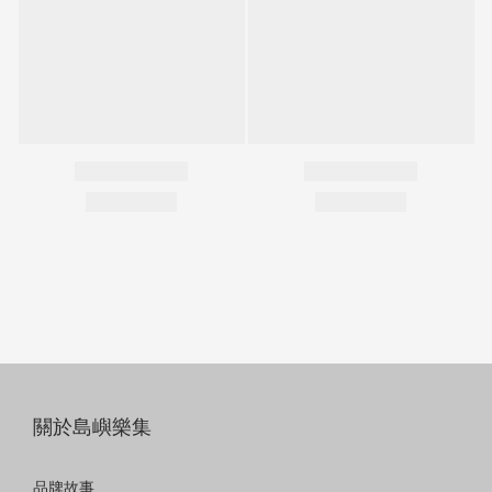
關於島嶼樂集
品牌故事