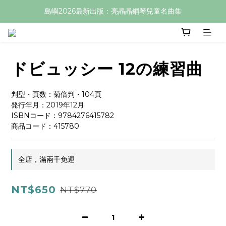
島嶼2026最新出版：亮晶晶鋼琴兒童名曲集
ドビュッシー 12の練習曲
判型・頁数：菊倍判・104頁
発行年月：2019年12月
ISBNコード：9784276415782
商品コード：415780
全店，滿兩千免運
NT$650
NT$770