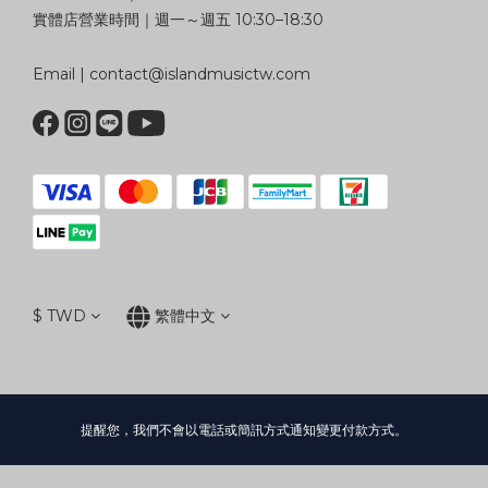
實體店營業時間｜週一～週五 10:30–18:30
Email | contact@islandmusictw.com
$
TWD
繁體中文
提醒您，我們不會以電話或簡訊方式通知變更付款方式。