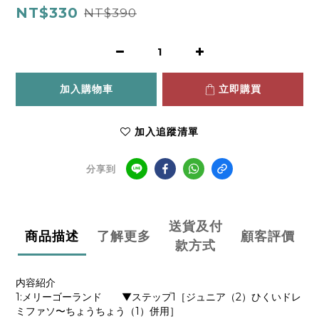
NT$330
NT$390
加入購物車
立即購買
加入追蹤清單
分享到
送貨及付
商品描述
了解更多
顧客評價
款方式
内容紹介
1:メリーゴーランド ▼ステップ1［ジュニア（2）ひくいドレ
ミファソ〜ちょうちょう（1）併用］