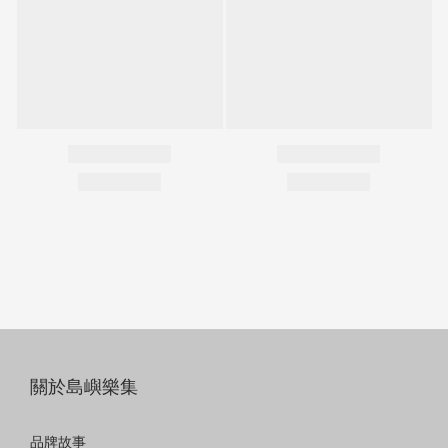
關於島嶼樂集
品牌故事