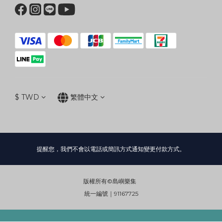
$
TWD
繁體中文
提醒您，我們不會以電話或簡訊方式通知變更付款方式。
版權所有©島嶼樂集
統一編號｜91167725