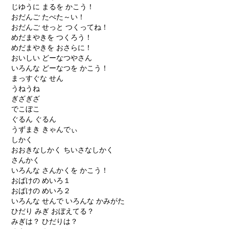
じゆうに まるを かこう！
おだんご たべた～い！
おだんご せっと つくってね！
めだまやきを つくろう！
めだまやきを おさらに！
おいしい どーなつやさん
いろんな どーなつを かこう！
まっすぐな せん
うねうね
ぎざぎざ
でこぼこ
ぐるん ぐるん
うずまき きゃんでぃ
しかく
おおきなしかく ちいさなしかく
さんかく
いろんな さんかくを かこう！
おばけの めいろ１
おばけの めいろ２
いろんな せんで いろんな かみがた
ひだり みぎ おぼえてる？
みぎは？ ひだりは？