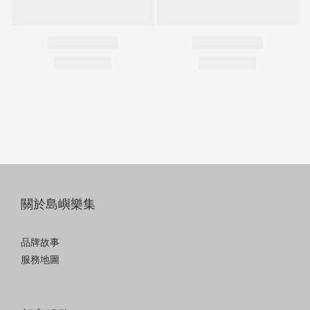
關於島嶼樂集
品牌故事
服務地圖