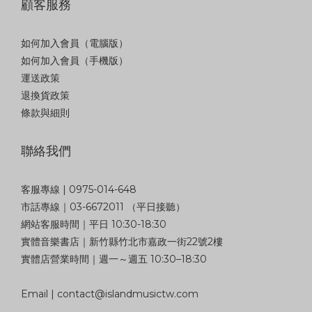
顧客服務
如何加入會員（電腦版）
如何加入會員（手機版）
運送政策
退換貨政策
條款與細則
聯絡我們
客服專線 | 0975-014-648
市話專線｜03-6672011 （平日接聽）
網站客服時間｜平日 10:30-18:30
實體音樂書店｜新竹縣竹北市嘉政一街22號2樓
實體店營業時間｜週一～週五 10:30–18:30
Email | contact@islandmusictw.com