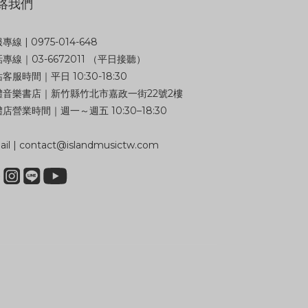
絡我們
專線 | 0975-014-648
專線｜03-6672011 （平日接聽）
客服時間｜平日 10:30-18:30
體音樂書店｜新竹縣竹北市嘉政一街22號2樓
店營業時間｜週一～週五 10:30–18:30
il | contact@islandmusictw.com