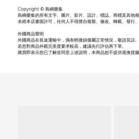
Copyright © 島嶼樂集
島嶼樂集的所有文字、圖片、影片、設計、標誌、商標及其他
未經本店書面許可，任何人不得擅自複製、修改、轉載、發行
外國商品聲明
外國商品在長途運輸中，偶有輕微損傷屬正常情況，敬請見諒
若您對商品外觀完美度要求較高，建議先行評估再下單。
購買即表示您已了解並同意上述說明，本商品恕不提供退換貨