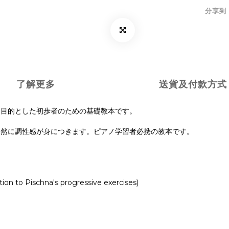
分享到
了解更多
送貨及付款方式
を目的とした初歩者のための基礎教本です。
自然に調性感が身につきます。ピアノ学習者必携の教本です。
tion to Pischna's progressive exercises)