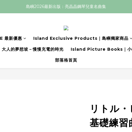
島嶼2026最新出版：亮晶晶鋼琴兒童名曲集
LE 最新優惠
Island Exclusive Products｜島嶼獨家商品
大人的夢想坡－慢慢充電的時光
Island Picture Book
部落格首頁
リトル・
基礎練習