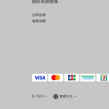
關於島嶼樂集
品牌故事
服務地圖
$
TWD
繁體中文