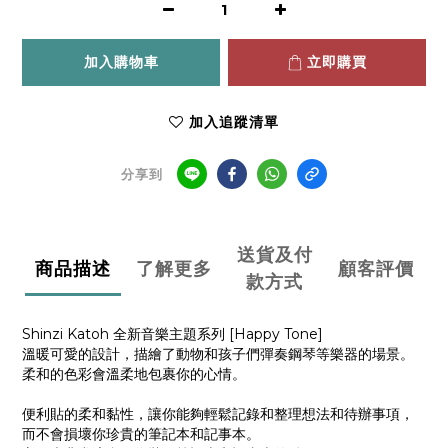
加入購物車
立即購買
加入追蹤清單
分享到
送貨及付
商品描述
了解更多
顧客評價
款方式
Shinzi Katoh 全新音樂主題系列 [Happy Tone]
溫暖可愛的設計，描繪了動物和孩子們彈奏鋼琴等樂器的場景。
柔和的色彩會溫柔地包裹你的心情。
便利貼的柔和黏性，讓你能夠輕鬆記錄和整理想法和待辦事項，
而不會損壞你珍貴的筆記本和記事本。