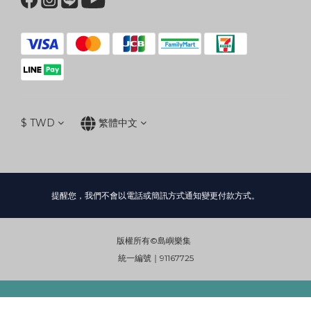
$
TWD
繁體中文
提醒您，我們不會以電話或簡訊方式通知變更付款方式。
版權所有©島嶼樂集
統一編號｜91167725