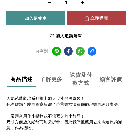
加入購物車
立即購買
加入追蹤清單
分享到
送貨及付
商品描述
了解更多
顧客評價
款方式
人氣芭蕾劇場系列推出加大尺寸的波奇袋！
色彩鮮豔可愛的圖案描繪了芭蕾舞女演員翩翩起舞的經典表演。
非常適合用作小禮物或不想丟失的小飾品！
尺寸方便放入紙幣而無需折疊，因此我們推薦用它來表達您的謝
意，作為禮物。