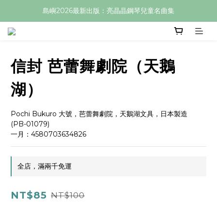
島嶼2026最新出版：亮晶晶鋼琴兒童名曲集
信封 芭蕾舞劇院（天鵝
湖）
Pochi Bukuro 大號，芭蕾舞劇院，天鵝湖文具，日本製造 
(PB-01079)
一月：4580703634826
全店，滿兩千免運
NT$85
NT$100