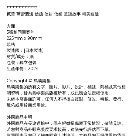
********************
芭蕾 芭蕾週邊 信函 信封 信函 童話故事 精美週邊
方面
3張相同圖案的
225mm x 90mm
規格
製造國：[日本製造]
材質/成分：紙
包裝：獨立包裝
生產年份：2024
Copyright © 島嶼樂集
島嶼樂集的所有文字、圖片、影片、設計、標誌、商標及其他相
關資料，皆為島嶼樂集版權所有，或已獲合法授權使用。
未經本店書面許可，任何人不得擅自複製、修改、轉載、發行、
散佈或用於商業用途。
外國商品申明
外國商品在長途運輸中，偶有輕微損傷屬正常情況，敬請見諒。
若您對商品外觀完美度要求較高，建議先行評估再下單。
購買即表示您已了解並同意上述說明，本商品恕不提供退換貨服