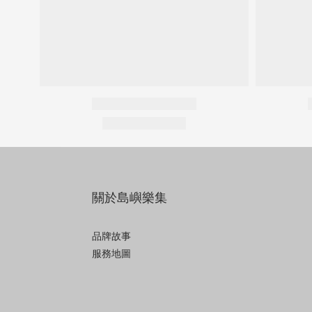
關於島嶼樂集
品牌故事
服務地圖