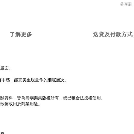
分享到
了解更多
送貨及付款方式
暖畫面。
有手感，能完美重現畫作的細膩層次。
相關資料，皆為島嶼樂集版權所有，或已獲合法授權使用。
、散佈或用於商業用途。
。
服務。