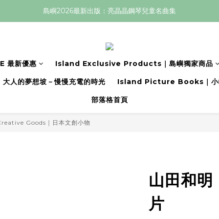
島嶼2026最新出版：亮晶晶鋼琴兒童名曲集
LE 最新優惠
Island Exclusive Products｜島嶼獨家商品
大人的夢想坡－慢慢充電的時光
Island Picture Book
部落格首頁
 Creative Goods｜日本文創小物
山田和明
片