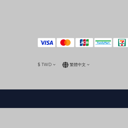
$
TWD
繁體中文