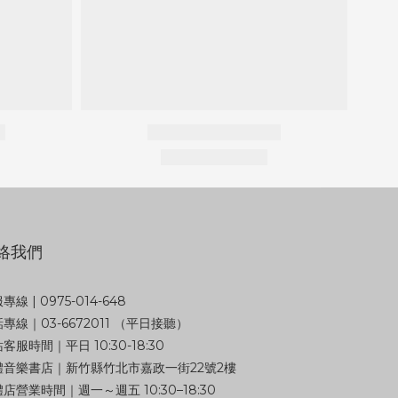
絡我們
專線 | 0975-014-648
專線｜03-6672011 （平日接聽）
客服時間｜平日 10:30-18:30
體音樂書店｜新竹縣竹北市嘉政一街22號2樓
店營業時間｜週一～週五 10:30–18:30