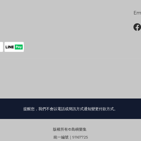
Ema
提醒您，我們不會以電話或簡訊方式通知變更付款方式。
版權所有©島嶼樂集
統一編號｜91167725