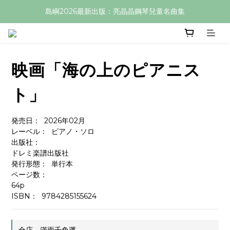
島嶼2026最新出版：亮晶晶鋼琴兒童名曲集
映画「海の上のピアニス
ト」
発売日：  2026年02月
レーベル：  ピアノ・ソロ
出版社：  
ドレミ楽譜出版社
発行形態：  単行本
ページ数：  
64p
ISBN：  9784285155624