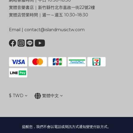
實體音樂書店｜新竹縣竹北市嘉政一街22號2樓
實體店營業時間｜週一～週五 10:30–18:30
Email | contact@islandmusictw.com
$
TWD
繁體中文
提醒您，我們不會以電話或簡訊方式通知變更付款方式。