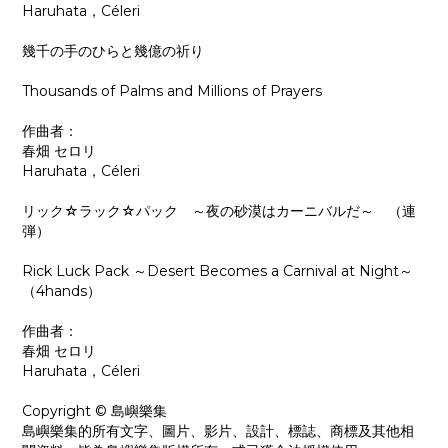
Haruhata，Céleri
幾千の手のひらと幾億の祈り
Thousands of Palms and Millions of Prayers
作曲者：
春畑 セロリ
Haruhata，Céleri
リック☆ラック☆パック ～夜の砂漠はカーニバルだ～ （連
弾）
Rick Luck Pack ～Desert Becomes a Carnival at Night～
（4hands）
作曲者：
春畑 セロリ
Haruhata，Céleri
Copyright © 島嶼樂集
島嶼樂集的所有文字、圖片、影片、設計、標誌、商標及其他相