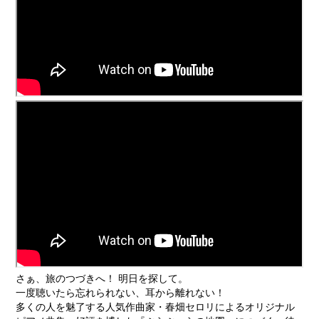
さぁ、旅のつづきへ！ 明日を探して。
一度聴いたら忘れられない、耳から離れない！
多くの人を魅了する人気作曲家・春畑セロリによるオリジナル