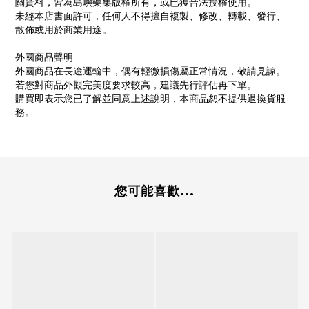
關資料，皆為島嶼樂集版權所有，或已獲合法授權使用。
未經本店書面許可，任何人不得擅自複製、修改、轉載、發行、
散佈或用於商業用途。
外國商品聲明
外國商品在長途運輸中，偶有輕微損傷屬正常情況，敬請見諒。
若您對商品外觀完美度要求較高，建議先行評估再下單。
購買即表示您已了解並同意上述說明，本商品恕不提供退換貨服
務。
您可能喜歡...