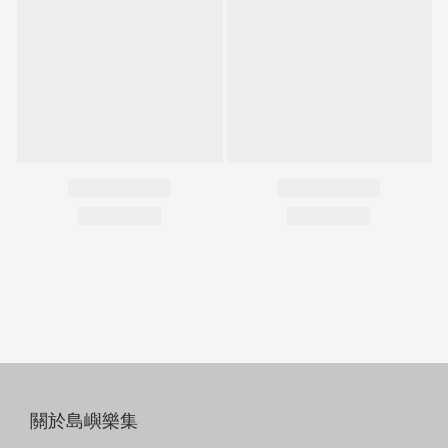
關於島嶼樂集