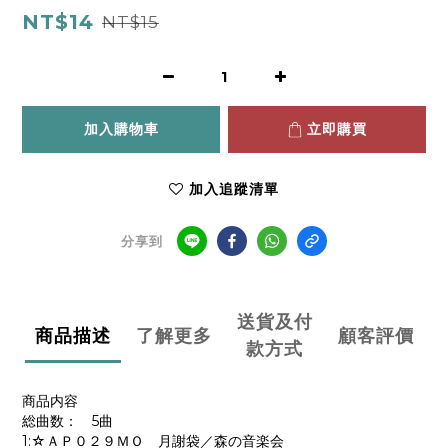
NT$14
NT$15
加入購物車
立即購買
加入追蹤清單
分享到
送貨及付
商品描述
了解更多
顧客評價
款方式
商品内容
総曲数： 5曲
1:☆ＡＰ０２９ＭＯ 月謝袋／森の音楽会