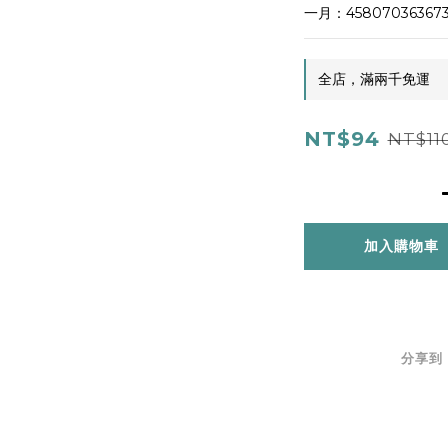
一月：45807036367
全店，滿兩千免運
NT$94
NT$11
加入購物車
分享到