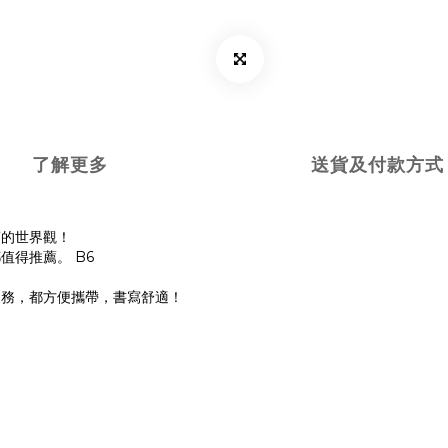
了解更多
送貨及付款方式
蕾的世界觀！
得推薦。 B6
家務，都方便攜帶，書寫舒適！