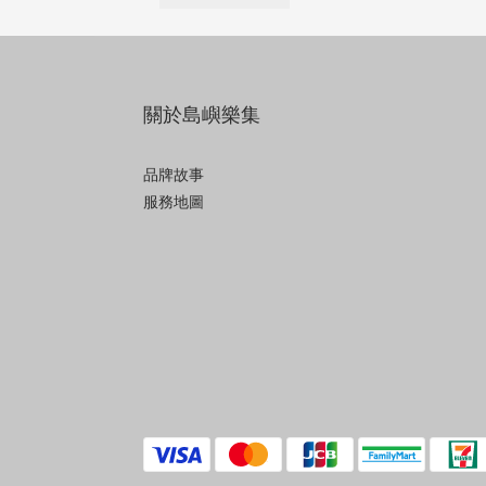
關於島嶼樂集
品牌故事
服務地圖