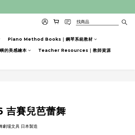
Piano Method Books｜鋼琴系統教材
s｜小嶼的美感繪本
Teacher Resources｜教師資源
立即購買
6 吉賽兒芭蕾舞
舞劇場文具 日本製造 