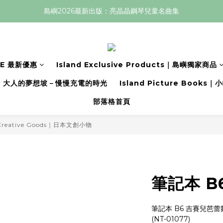
島嶼2026最新出版：亮晶晶鋼琴兒童名曲集
LE 最新優惠
Island Exclusive Products｜島嶼獨家商品
大人的夢想坡－慢慢充電的時光
Island Picture Book
部落格首頁
 Creative Goods｜日本文創小物
筆記本 B
筆記本 B6 吉賽兒芭蕾
(NT-01077)