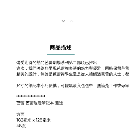
商品描述
備受期待的熱門芭蕾劇場系列第二部現已推出！
這次，我們將為您呈現芭蕾舞表演的魅力與優雅，同時保留芭
精美的設計，無論是芭蕾舞學生還是從未接觸過芭蕾的人士，都值
尺寸的筆記本小巧便攜，可輕鬆放入包包中，無論是工作或做
********************
芭蕾 芭蕾週邊筆記本 週邊
方面
182毫米 x 128毫米
48頁