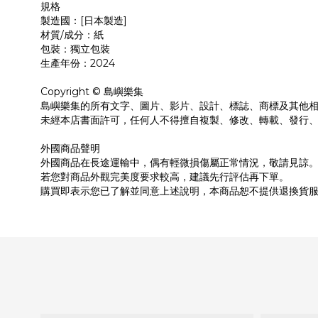
規格
製造國：[日本製造]
材質/成分：紙
包裝：獨立包裝
生產年份：2024
Copyright © 島嶼樂集
島嶼樂集的所有文字、圖片、影片、設計、標誌、商標及其他
未經本店書面許可，任何人不得擅自複製、修改、轉載、發行
外國商品聲明
外國商品在長途運輸中，偶有輕微損傷屬正常情況，敬請見諒
若您對商品外觀完美度要求較高，建議先行評估再下單。
購買即表示您已了解並同意上述說明，本商品恕不提供退換貨