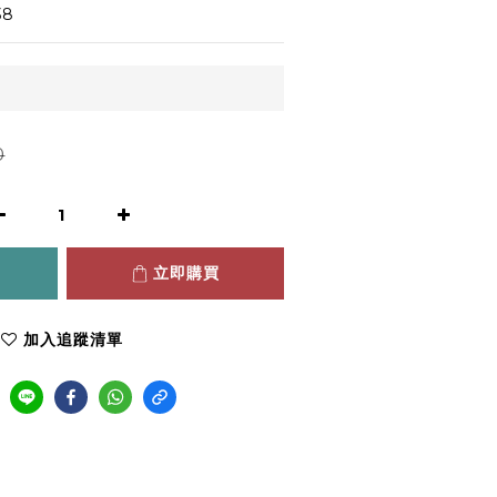
38
0
立即購買
加入追蹤清單