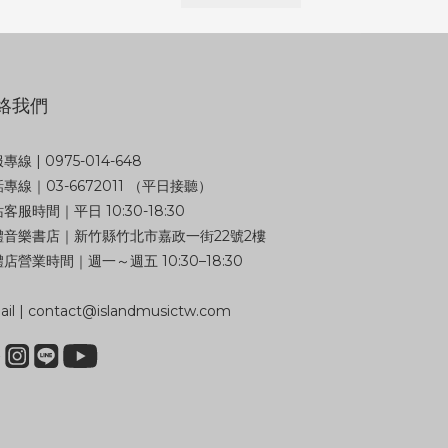
絡我們
專線 | 0975-014-648
專線｜03-6672011 （平日接聽）
客服時間｜平日 10:30-18:30
體音樂書店｜新竹縣竹北市嘉政一街22號2樓
店營業時間｜週一～週五 10:30–18:30
il | contact@islandmusictw.com