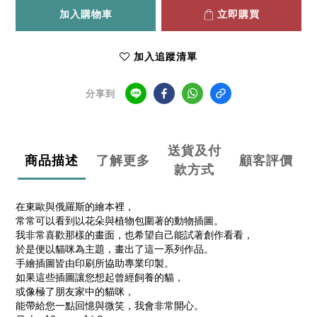
加入購物車
立即購買
加入追蹤清單
分享到
送貨及付
商品描述
了解更多
顧客評價
款方式
在東歐與俄羅斯的繪本裡，
常常可以看到以花朵與植物包圍著的動物插圖。
我非常喜歡那樣的畫面，也希望自己能試著創作看看，
於是便以貓咪為主題，畫出了這一系列作品。
手繪插圖皆由印刷所協助專業印製。
如果這些插圖讓您想起曾經飼養的貓，
或像極了朋友家中的貓咪，
能帶給您一點回憶與微笑，我會非常開心。