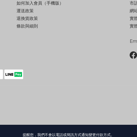
如何加入會員（手機版）
市話
運送政策
網站
退換貨政策
實
條款與細則
實體
Ema
提醒您，我們不會以電話或簡訊方式通知變更付款方式。