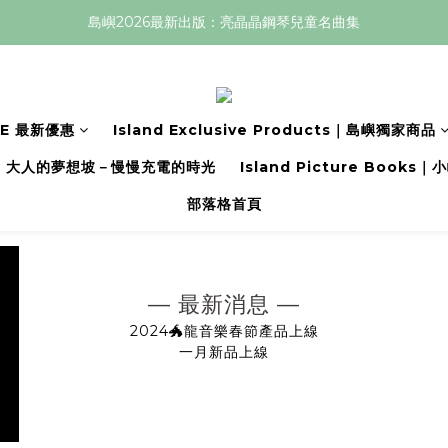
島嶼2026最新出版：亮晶晶鋼琴兒童名曲集
LE 最新優惠
Island Exclusive Products｜島嶼獨家商品
大人的夢想坡－慢慢充電的時光
Island Picture Book
部落格首頁
— 最新消息 —
2024🐲龍音樂春節產品上線
一月新品上線