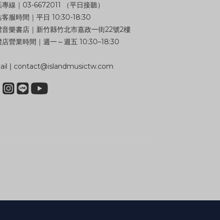
專線｜03-6672011 （平日接聽）
客服時間｜平日 10:30-18:30
體音樂書店｜新竹縣竹北市嘉政一街22號2樓
店營業時間｜週一～週五 10:30–18:30
il | contact@islandmusictw.com