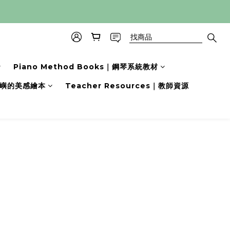
Piano Method Books｜鋼琴系統教材
s｜小嶼的美感繪本
Teacher Resources｜教師資源
prev
next