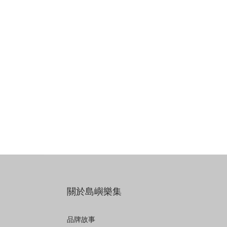
關於島嶼樂集
品牌故事