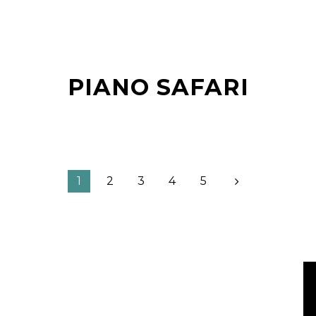
PIANO SAFARI
1
2
3
4
5