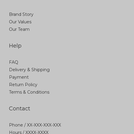
Brand Story
Our Values
Our Team
Help
FAQ
Delivery & Shipping
Payment
Return Policy
Terms & Conditions
Contact
Phone / XX-XXX-XXX-XXX
Hours / XXXX-XXXX