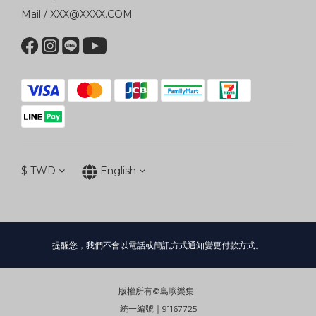
Mail / XXX@XXXX.COM
$
TWD
English
提醒您，我們不會以電話或簡訊方式通知變更付款方式。
版權所有©島嶼樂集
統一編號｜91167725