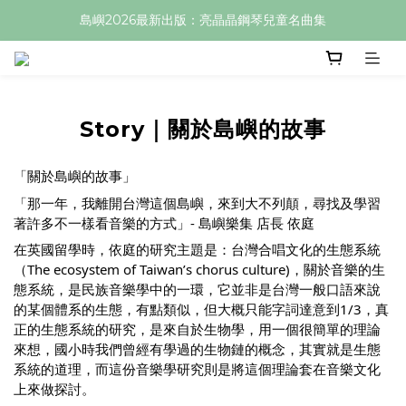
島嶼2026最新出版：亮晶晶鋼琴兒童名曲集
Story｜關於島嶼的故事
「關於島嶼的故事」
「那一年，我離開台灣這個島嶼，來到大不列顛，尋找及學習
著許多不一樣看音樂的方式」- 島嶼樂集 店長 依庭
在英國留學時，依庭的研究主題是：台灣合唱文化的生態系統
（The ecosystem of Taiwan’s chorus culture)，關於音樂的生
態系統，是民族音樂學中的一環，它並非是台灣一般口語來說
的某個體系的生態，有點類似，但大概只能字詞達意到1/3，真
正的生態系統的研究，是來自於生物學，用一個很簡單的理論
來想，國小時我們曾經有學過的生物鏈的概念，其實就是生態
系統的道理，而這份音樂學研究則是將這個理論套在音樂文化
上來做探討。