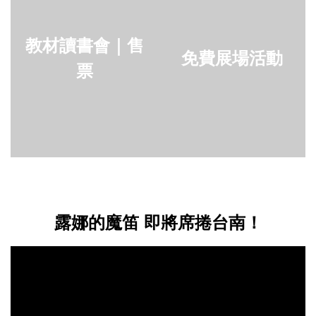
教材讀書會｜售
免費展場活動
票
露娜的魔笛 即將席捲台南！