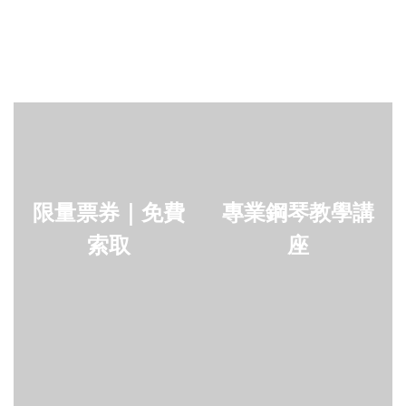
限量票券｜免費
專業鋼琴教學講
索取
座