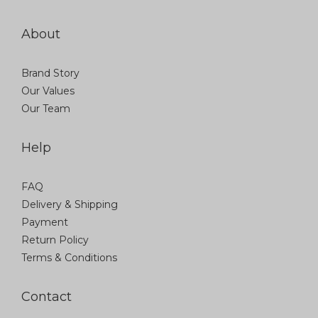
About
Brand Story
Our Values
Our Team
Help
FAQ
Delivery & Shipping
Payment
Return Policy
Terms & Conditions
Contact