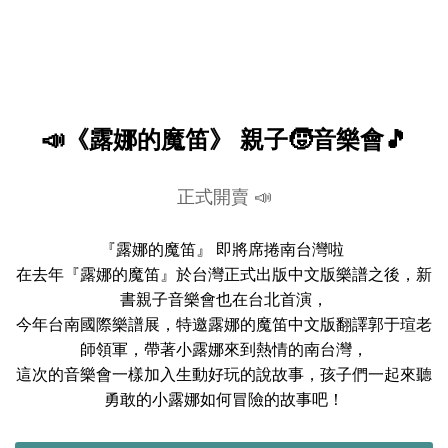
📣《露娜的魔笛》 親子🧒音樂會🎵
正式開賣 📣
『露娜的魔笛』 即將席捲南台灣啦
在去年『露娜的魔笛』於台灣正式出版中文版樂譜之後，新
書親子音樂會也在台北首演，
今年台南國際樂譜展，特邀露娜的魔笛中文版翻譯郭于瑄老
師領軍，帶著小露娜來到熱情的南台灣，
這次的音樂會一樣加入生動好玩的說故事，孩子們一起來聽
勇敢的小露娜如何冒險的故事吧！