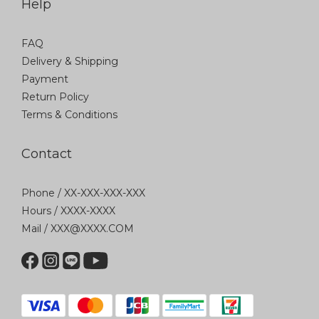
Help
FAQ
Delivery & Shipping
Payment
Return Policy
Terms & Conditions
Contact
Phone / XX-XXX-XXX-XXX
Hours / XXXX-XXXX
Mail / XXX@XXXX.COM