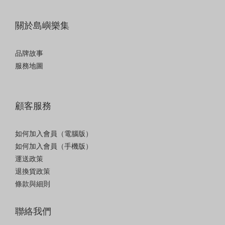
關於島嶼樂集
品牌故事
服務地圖
顧客服務
如何加入會員（電腦版）
如何加入會員（手機版）
運送政策
退換貨政策
條款與細則
聯絡我們