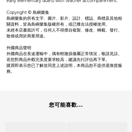
early elementary duets with teacher accompaniment.
Copyright © 島嶼樂集
島嶼樂集的所有文字、圖片、影片、設計、標誌、商標及其他相
關資料，皆為島嶼樂集版權所有，或已獲合法授權使用。
未經本店書面許可，任何人不得擅自複製、修改、轉載、發行、
散佈或用於商業用途。
外國商品聲明
外國商品在長途運輸中，偶有輕微損傷屬正常情況，敬請見諒。
若您對商品外觀完美度要求較高，建議先行評估再下單。
購買即表示您已了解並同意上述說明，本商品恕不提供退換貨服
務。
您可能喜歡...