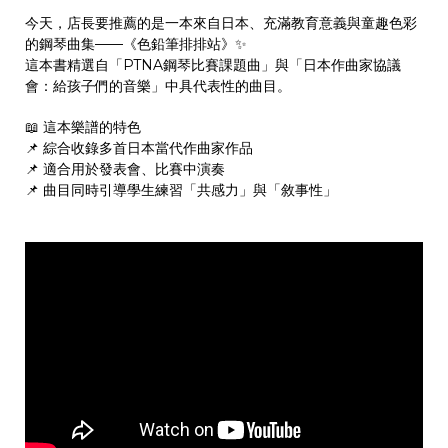
今天，店長要推薦的是一本來自日本、充滿教育意義與童趣色彩
的鋼琴曲集——《色鉛筆排排站》✨
這本書精選自「PTNA鋼琴比賽課題曲」與「日本作曲家協議
會：給孩子們的音樂」中具代表性的曲目。
📖 這本樂譜的特色
📌 綜合收錄多首日本當代作曲家作品
📌 適合用於發表會、比賽中演奏
📌 曲目同時引導學生練習「共感力」與「敘事性」