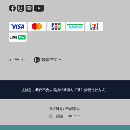
$
TWD
繁體中文
提醒您，我們不會以電話或簡訊方式通知變更付款方式。
版權所有©島嶼樂集
統一編號｜91167725