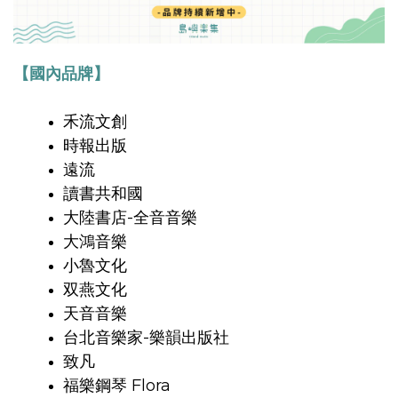
【國內品牌】
禾流文創
時報出版
遠流
讀書共和國
大陸書店-全音音樂
大鴻音樂
小魯文化
双燕文化
天音音樂
台北音樂家-樂韻出版社
致凡
福樂鋼琴 Flora