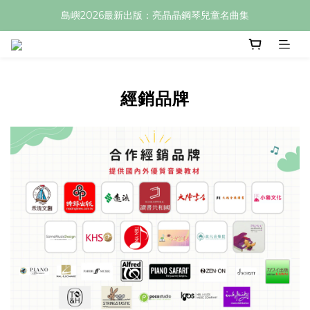
島嶼2026最新出版：亮晶晶鋼琴兒童名曲集
經銷品牌