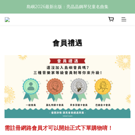
島嶼2026最新出版：亮晶晶鋼琴兒童名曲集
會員禮遇
需註冊網路會員才可以開始正式下單購物唷！