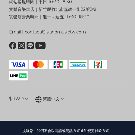
網站客服時間｜平日 10:30-18:30
實體音樂書店｜新竹縣竹北市嘉政一街22號2樓
實體店營業時間｜週一～週五 10:30–18:30
Email | contact@islandmusictw.com
$
TWD
繁體中文
提醒您，我們不會以電話或簡訊方式通知變更付款方式。