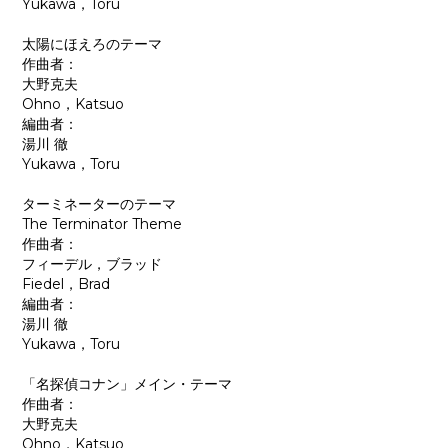
Yukawa，Toru
太陽にほえろのテーマ
作曲者：
大野克夫
Ohno，Katsuo
編曲者：
湯川 徹
Yukawa，Toru
ターミネーターのテーマ
The Terminator Theme
作曲者：
フィーデル，ブラッド
Fiedel，Brad
編曲者：
湯川 徹
Yukawa，Toru
「名探偵コナン」メイン・テーマ
作曲者：
大野克夫
Ohno，Katsuo