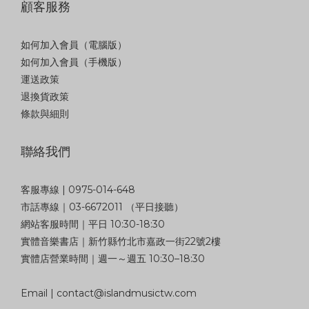
顧客服務
如何加入會員（電腦版）
如何加入會員（手機版）
運送政策
退換貨政策
條款與細則
聯絡我們
客服專線 | 0975-014-648
市話專線｜03-6672011 （平日接聽）
網站客服時間｜平日 10:30-18:30
實體音樂書店｜新竹縣竹北市嘉政一街22號2樓
實體店營業時間｜週一～週五 10:30–18:30
Email | contact@islandmusictw.com