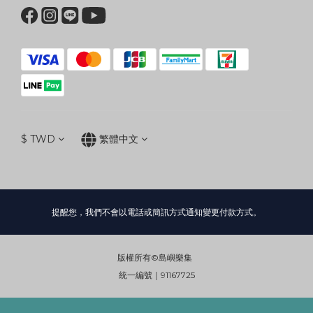
$
TWD
繁體中文
提醒您，我們不會以電話或簡訊方式通知變更付款方式。
版權所有©島嶼樂集
統一編號｜91167725