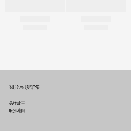
關於島嶼樂集
品牌故事
服務地圖