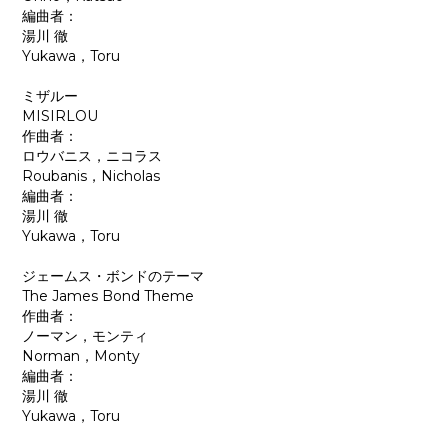
編曲者：
湯川 徹
Yukawa，Toru
ミザルー
MISIRLOU
作曲者：
ロウバニス，ニコラス
Roubanis，Nicholas
編曲者：
湯川 徹
Yukawa，Toru
ジェームス・ボンドのテーマ
The James Bond Theme
作曲者：
ノーマン，モンティ
Norman，Monty
編曲者：
湯川 徹
Yukawa，Toru