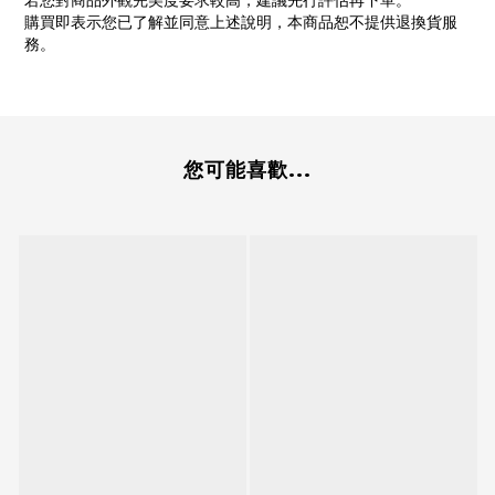
若您對商品外觀完美度要求較高，建議先行評估再下單。
購買即表示您已了解並同意上述說明，本商品恕不提供退換貨服
務。
您可能喜歡...