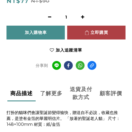
NT$77
NT$90
加入購物車
立即購買
加入追蹤清單
分享到
送貨及付
商品描述
了解更多
顧客評價
款方式
打扮的貓咪們會讓聖誕節變得愉快，贈送自不必說，收藏也推
薦，是塗有金箔的華麗明信片。 「放著的聖誕老人貓」 尺寸：
148×100mm 材質：紙/金箔