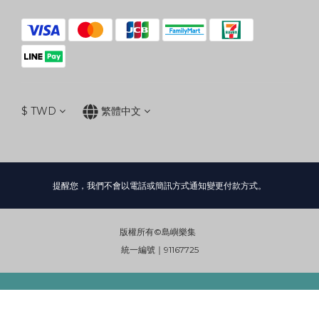
$
TWD
繁體中文
提醒您，我們不會以電話或簡訊方式通知變更付款方式。
版權所有©島嶼樂集
統一編號｜91167725
立即購買