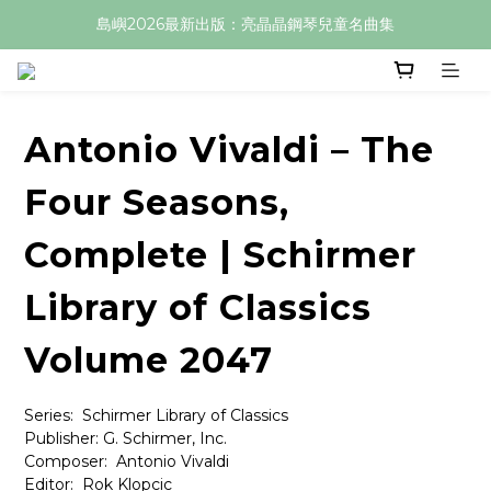
島嶼2026最新出版：亮晶晶鋼琴兒童名曲集
Antonio Vivaldi – The
Four Seasons,
Complete | Schirmer
Library of Classics
Volume 2047
Series:  Schirmer Library of Classics
Publisher: G. Schirmer, Inc.
Composer:  Antonio Vivaldi
Editor:  Rok Klopcic