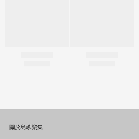
關於島嶼樂集