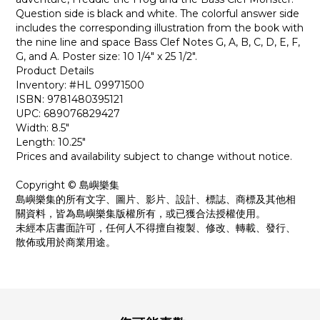
Question side is black and white. The colorful answer side
includes the corresponding illustration from the book with
the nine line and space Bass Clef Notes G, A, B, C, D, E, F,
G, and A. Poster size: 10 1/4″ x 25 1/2″.
Product Details
Inventory: #HL 09971500
ISBN: 9781480395121
UPC: 689076829427
Width: 8.5"
Length: 10.25"
Prices and availability subject to change without notice.
Copyright © 島嶼樂集
島嶼樂集的所有文字、圖片、影片、設計、標誌、商標及其他相
關資料，皆為島嶼樂集版權所有，或已獲合法授權使用。
未經本店書面許可，任何人不得擅自複製、修改、轉載、發行、
散佈或用於商業用途。