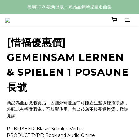
島嶼2026最新出版：亮晶晶鋼琴兒童名曲集
[惜福優惠價]
GEMEINSAM LERNEN
& SPIELEN 1 POSAUNE
長號
商品為全新微瑕疵品，因國外寄送途中可能產生些微碰撞痕跡，
外觀或有輕微瑕疵，不影響使用。售出後恕不接受退換貨，敬請
見諒
PUBLISHER: Bläser Schulen Verlag
PRODUCT TYPE: Book and Audio Online