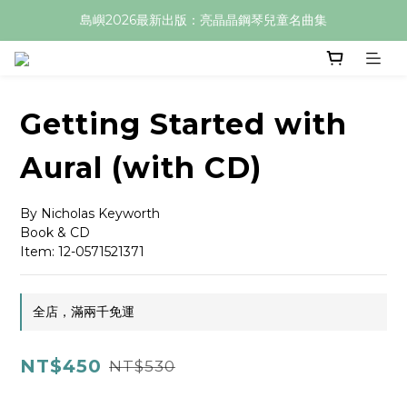
島嶼2026最新出版：亮晶晶鋼琴兒童名曲集
Getting Started with
Aural (with CD)
By Nicholas Keyworth
Book & CD
Item: 12-0571521371
全店，滿兩千免運
NT$450
NT$530