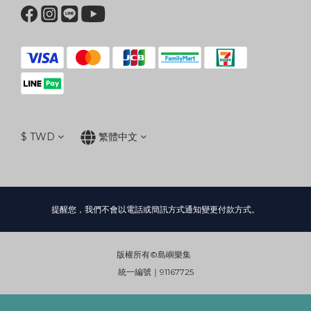
$
TWD
繁體中文
提醒您，我們不會以電話或簡訊方式通知變更付款方式。
版權所有©島嶼樂集
統一編號｜91167725