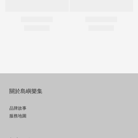
關於島嶼樂集
品牌故事
服務地圖