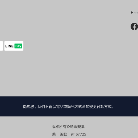
Ema
提醒您，我們不會以電話或簡訊方式通知變更付款方式。
版權所有©島嶼樂集
統一編號｜91167725