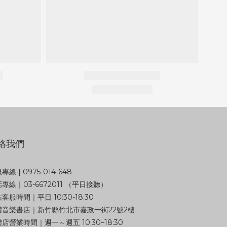
絡我們
專線 | 0975-014-648
專線｜03-6672011 （平日接聽）
客服時間｜平日 10:30-18:30
體音樂書店｜新竹縣竹北市嘉政一街22號2樓
店營業時間｜週一～週五 10:30–18:30