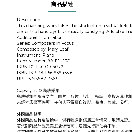
商品描述
Description
This charming work takes the student on a virtual field tri
under the hands, yet is musically satisfying. Adorable, 
Additional Information
Series: Composers In Focus
Composed by: Mary Leaf
Instrument: Piano
Item Number: 98-FJH1561
ISBN 10: 1-56939-465-2
ISBN 13: 978-1-56-939465-6
UPC: 674398217663
Copyright © 島嶼樂集
島嶼樂集的所有文字、圖片、影片、設計、標誌、商標及其他
未經本店書面許可，任何人不得擅自複製、修改、轉載、發行
外國商品聲明
外國商品在長途運輸中，偶有輕微損傷屬正常情況，敬請見諒
若您對商品外觀完美度要求較高，建議先行評估再下單。
購買即表示您已了解並同意上述說明，本商品恕不提供退換貨