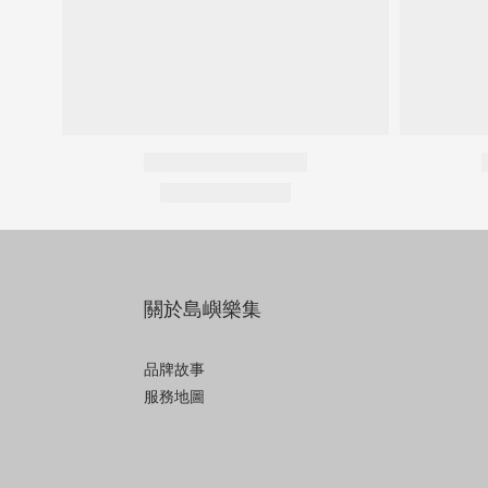
關於島嶼樂集
品牌故事
服務地圖