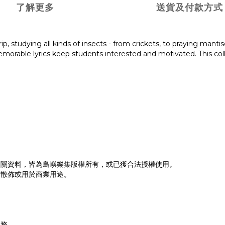
了解更多
送貨及付款方式
p, studying all kinds of insects - from crickets, to praying mantise
memorable lyrics keep students interested and motivated. This coll
相關資料，皆為島嶼樂集版權所有，或已獲合法授權使用。
、散佈或用於商業用途。
。
服務。