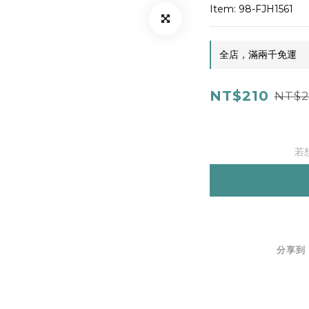
Item: 98-FJH1561
全店，滿兩千免運
NT$210
NT$2
若
分享到