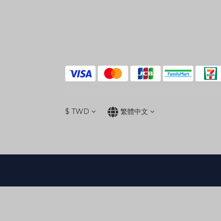
$
TWD
繁體中文