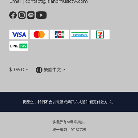
Email | contact@islandmusictw.com
$
TWD
繁體中文
提醒您，我們不會以電話或簡訊方式通知變更付款方式。
版權所有©島嶼樂集
統一編號｜91167725