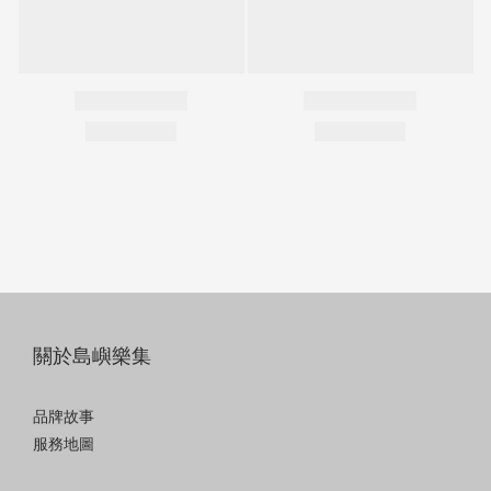
關於島嶼樂集
品牌故事
服務地圖