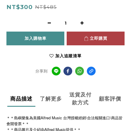
NT$300
NT$485
加入購物車
立即購買
加入追蹤清單
分享到
送貨及付
商品描述
了解更多
顧客評價
款方式
＊＊島嶼樂集為美國Alfred Music 台灣授權經銷\合法報關進口\商品皆
會開發票＊＊
＊＊商品圖片及介紹由Alfred Music提供＊＊