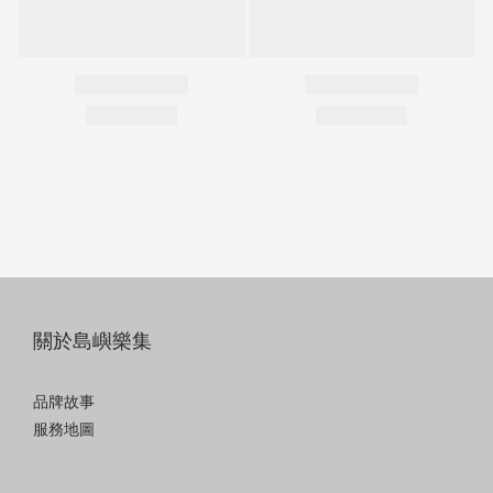
關於島嶼樂集
品牌故事
服務地圖