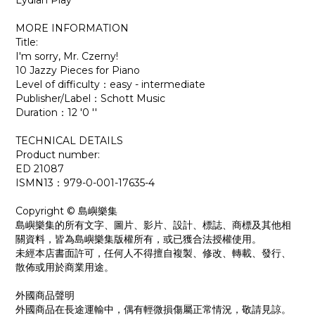
Lydian Play
MORE INFORMATION
Title:
I'm sorry, Mr. Czerny!
10 Jazzy Pieces for Piano
Level of difficulty：easy - intermediate
Publisher/Label：Schott Music
Duration：12 ′0 ′′
TECHNICAL DETAILS
Product number:
ED 21087
ISMN13：979-0-001-17635-4
Copyright © 島嶼樂集
島嶼樂集的所有文字、圖片、影片、設計、標誌、商標及其他相
關資料，皆為島嶼樂集版權所有，或已獲合法授權使用。
未經本店書面許可，任何人不得擅自複製、修改、轉載、發行、
散佈或用於商業用途。
外國商品聲明
外國商品在長途運輸中，偶有輕微損傷屬正常情況，敬請見諒。