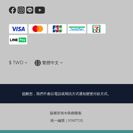
$
TWD
繁體中文
提醒您，我們不會以電話或簡訊方式通知變更付款方式。
版權所有©島嶼樂集
統一編號｜91167725