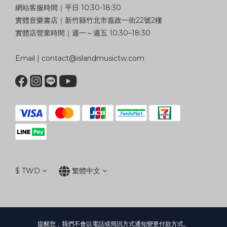
網站客服時間｜平日 10:30-18:30
實體音樂書店｜新竹縣竹北市嘉政一街22號2樓
實體店營業時間｜週一～週五 10:30–18:30
Email | contact@islandmusictw.com
$
TWD
繁體中文
提醒您，我們不會以電話或簡訊方式通知變更付款方式。