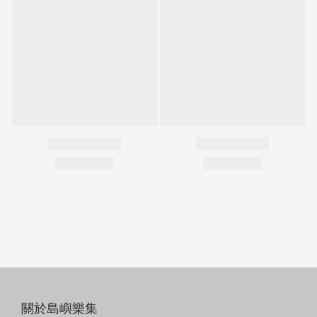
關於島嶼樂集