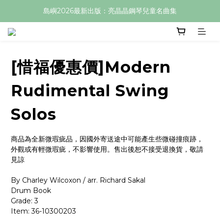
島嶼2026最新出版：亮晶晶鋼琴兒童名曲集
[惜福優惠價]Modern
Rudimental Swing
Solos
商品為全新微瑕疵品，因國外寄送途中可能產生些微碰撞痕跡，
外觀或有輕微瑕疵，不影響使用。售出後恕不接受退換貨，敬請
見諒
By Charley Wilcoxon / arr. Richard Sakal
Drum Book
Grade: 3
Item: 36-10300203