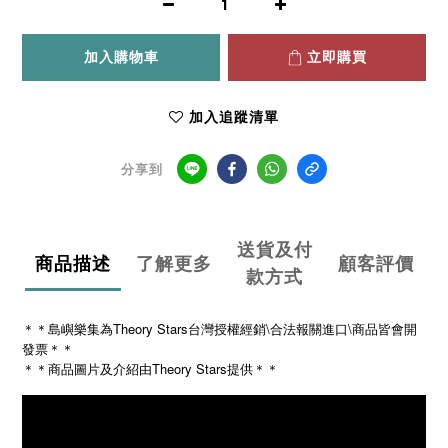
加入購物車
立即購買
加入追蹤清單
分享到
送貨及付
商品描述
了解更多
顧客評價
款方式
＊＊島嶼樂集為Theory Stars台灣授權經銷\合法報關進口\商品皆會開
發票＊＊
Theory Stars
＊＊商品圖片及介紹由
提供＊＊