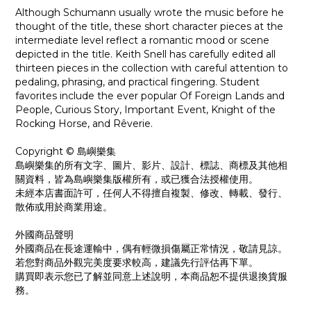
Although Schumann usually wrote the music before he
thought of the title, these short character pieces at the
intermediate level reflect a romantic mood or scene
depicted in the title. Keith Snell has carefully edited all
thirteen pieces in the collection with careful attention to
pedaling, phrasing, and practical fingering. Student
favorites include the ever popular Of Foreign Lands and
People, Curious Story, Important Event, Knight of the
Rocking Horse, and Rêverie.
Copyright © 島嶼樂集
島嶼樂集的所有文字、圖片、影片、設計、標誌、商標及其他相
關資料，皆為島嶼樂集版權所有，或已獲合法授權使用。
未經本店書面許可，任何人不得擅自複製、修改、轉載、發行、
散佈或用於商業用途。
外國商品聲明
外國商品在長途運輸中，偶有輕微損傷屬正常情況，敬請見諒。
若您對商品外觀完美度要求較高，建議先行評估再下單。
購買即表示您已了解並同意上述說明，本商品恕不提供退換貨服
務。