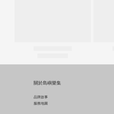
關於島嶼樂集
品牌故事
服務地圖