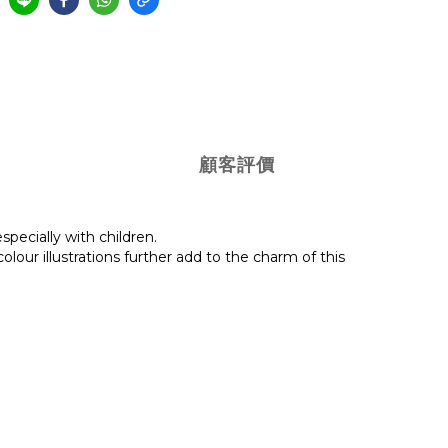
顧客評價
specially with children.
our illustrations further add to the charm of this