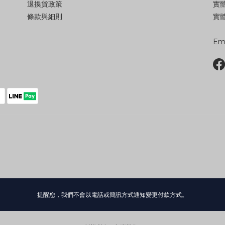
退換貨政策
實
條款與細則
實體
Ema
提醒您，我們不會以電話或簡訊方式通知變更付款方式。