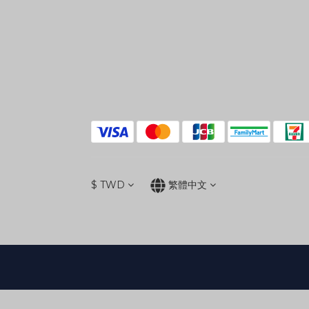
$
TWD
繁體中文