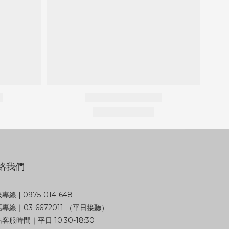
絡我們
專線 | 0975-014-648
專線｜03-6672011 （平日接聽）
客服時間｜平日 10:30-18:30