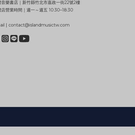
體音樂書店｜新竹縣竹北市嘉政一街22號2樓
店營業時間｜週一～週五 10:30–18:30
il | contact@islandmusictw.com