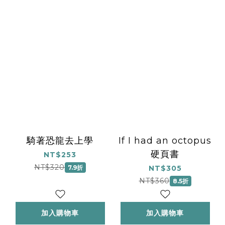
騎著恐龍去上學
If I had an octopus
硬頁書
NT$253
NT$320
7.9折
NT$305
NT$360
8.5折
加入購物車
加入購物車