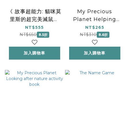
《 故事超能力: 貓咪莫
My Precious
里斯的超完美滅鼠計
Planet Helping
畫》 Morris and the
save our animals
NT$555
NT$265
Magic of Stories
activity book
NT$650
NT$310
8.5折
8.6折
加入購物車
加入購物車