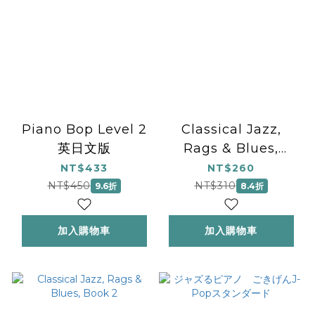
Piano Bop Level 2
Classical Jazz,
英日文版
Rags & Blues,
Book 3
NT$433
NT$260
NT$450
NT$310
9.6折
8.4折
加入購物車
加入購物車