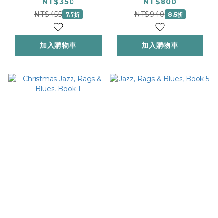
Book 2
二版）
NT$350
NT$800
NT$455
NT$940
7.7折
8.5折
加入購物車
加入購物車