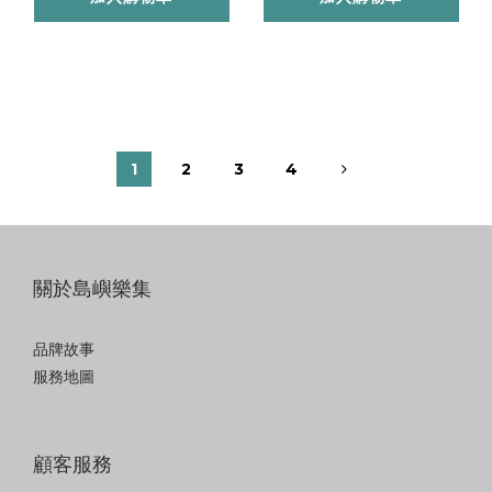
1
2
3
4
關於島嶼樂集
品牌故事
服務地圖
顧客服務